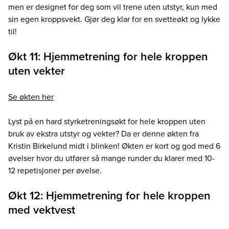
men er designet for deg som vil trene uten utstyr, kun med
sin egen kroppsvekt. Gjør deg klar for en svetteøkt og lykke
til!
Økt 11: Hjemmetrening for hele kroppen
uten vekter
Se økten her
Lyst på en hard styrketreningsøkt for hele kroppen uten
bruk av ekstra utstyr og vekter? Da er denne økten fra
Kristin Birkelund midt i blinken! Økten er kort og god med 6
øvelser hvor du utfører så mange runder du klarer med 10-
12 repetisjoner per øvelse.
Økt 12: Hjemmetrening for hele kroppen
med vektvest