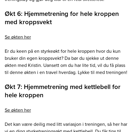
Økt 6: Hjemmetrening for hele kroppen
med kroppsvekt
Se økten her
Er du keen på en styrkeøkt for hele kroppen hvor du kun
bruker din egen kroppsvekt? Da bør du sjekke ut denne
økten med Kristin. Uansett om du har lite tid, vil du få plass
til denne økten i en travel hverdag. Lykke til med treningen!
Økt 7: Hjemmetrening med kettlebell for
hele kroppen
Se økten her
Det kan være deilig med litt variasjon i treningen, så her har
vi en digg styrketreningsøkt med kettlebell. Du får tips til