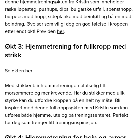
denne hjemmetreningsøkten fra Kristin som inneholder
raske løpesteg, pushups, dips, bulgarske utfall, spensthopp,
burpees med hopp, sideplanke med beinløft og båten med
beindrag. Øvelser som vil gi deg en god følelse i kroppen
etter endt økt! Prøv den
her
.
Økt 3: Hjemmetrening for fullkropp med
strikk
Se økten her
Med strikker blir hjemmetreningen plutselig litt
morsommere og mer krevende. Har du strikker med ulik
styrke kan du utfordre kroppen på en helt ny måte. Bli
inspirert med denne fullkroppsøkten med Kristin som kan
utføres både hjemme, ute og på treningssenteret. Perfekt
for deg som trenger litt treningsinspirasjon.
Økt 4: Hjemmetrening for bein og armer