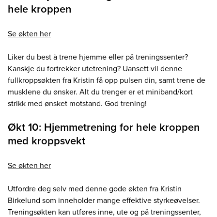
hele kroppen
Se økten her
Liker du best å trene hjemme eller på treningssenter?
Kanskje du fortrekker utetrening? Uansett vil denne
fullkroppsøkten fra Kristin få opp pulsen din, samt trene de
musklene du ønsker. Alt du trenger er et miniband/kort
strikk med ønsket motstand. God trening!
Økt 10: Hjemmetrening for hele kroppen
med kroppsvekt
Se økten her
Utfordre deg selv med denne gode økten fra Kristin
Birkelund som inneholder mange effektive styrkeøvelser.
Treningsøkten kan utføres inne, ute og på treningssenter,