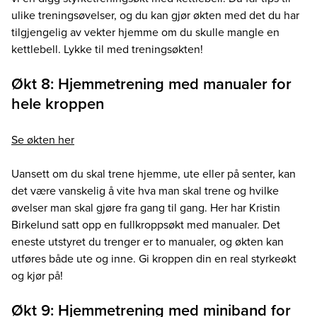
ulike treningsøvelser, og du kan gjør økten med det du har
tilgjengelig av vekter hjemme om du skulle mangle en
kettlebell. Lykke til med treningsøkten!
Økt 8: Hjemmetrening med manualer for
hele kroppen
Se økten her
Uansett om du skal trene hjemme, ute eller på senter, kan
det være vanskelig å vite hva man skal trene og hvilke
øvelser man skal gjøre fra gang til gang. Her har Kristin
Birkelund satt opp en fullkroppsøkt med manualer. Det
eneste utstyret du trenger er to manualer, og økten kan
utføres både ute og inne. Gi kroppen din en real styrkeøkt
og kjør på!
Økt 9: Hjemmetrening med miniband for