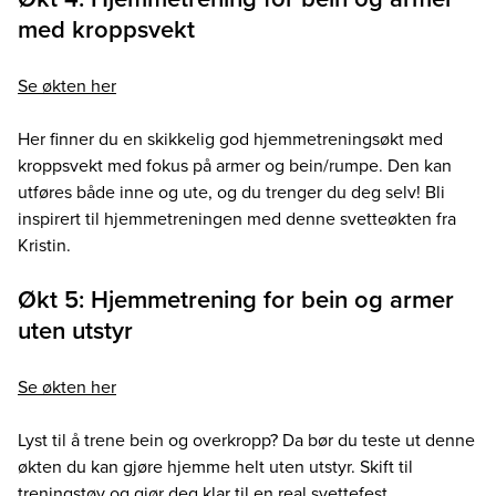
med kroppsvekt
Se økten her
Her finner du en skikkelig god hjemmetreningsøkt med
kroppsvekt med fokus på armer og bein/rumpe. Den kan
utføres både inne og ute, og du trenger du deg selv! Bli
inspirert til hjemmetreningen med denne svetteøkten fra
Kristin.
Økt 5: Hjemmetrening for bein og armer
uten utstyr
Se økten her
Lyst til å trene bein og overkropp? Da bør du teste ut denne
økten du kan gjøre hjemme helt uten utstyr. Skift til
treningstøy og gjør deg klar til en real svettefest.