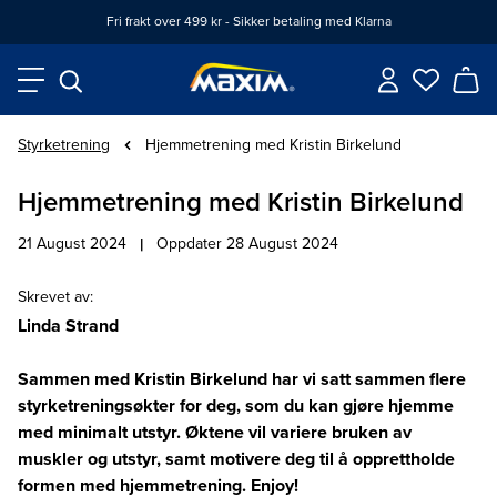
Fri frakt over 499 kr - Sikker betaling med Klarna
Styrketrening
Hjemmetrening med Kristin Birkelund
Hjemmetrening med Kristin Birkelund
21 August 2024
|
Oppdater 28 August 2024
Skrevet av
:
Linda Strand
Sammen med Kristin Birkelund har vi satt sammen flere
styrketreningsøkter for deg, som du kan gjøre hjemme
med minimalt utstyr. Øktene vil variere bruken av
muskler og utstyr, samt motivere deg til å opprettholde
formen med hjemmetrening. Enjoy!