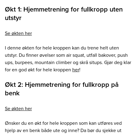
Økt 1: Hjemmetrening for fullkropp uten
utstyr
Se økten her
I denne økten for hele kroppen kan du trene helt uten
utstyr. Du finner øvelser som air squat, utfall bakover, push
ups, burpees, mountain climber og skrå situps. Gjør deg klar
for en god økt for hele kroppen
her
!
Økt 2: Hjemmetrening for fullkropp på
benk
Se økten her
Ønsker du en økt for hele kroppen som kan utføres ved
hjelp av en benk både ute og inne? Da bør du sjekke ut