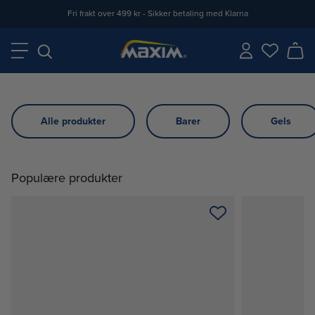
Fri frakt over 499 kr - Sikker betaling med Klarna
Alle produkter
Barer
Gels
Populære produkter