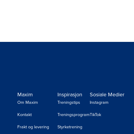
Maxim
Inspirasjon
Sosiale Medier
Om Maxim
Treningstips
Instagram
Kontakt
Treningsprogram
TikTok
Frakt og levering
Styrketrening