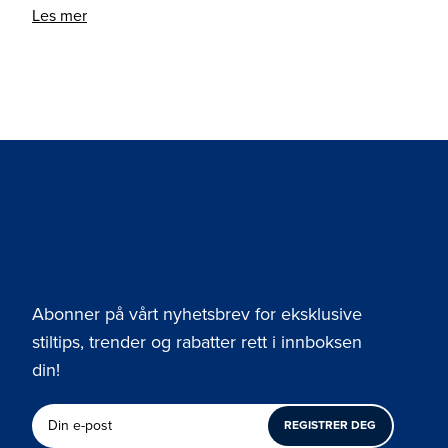
Les mer
Abonner på vårt nyhetsbrev for eksklusive
stiltips, trender og rabatter rett i innboksen
din!
REGISTRER DEG