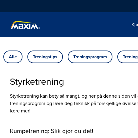
Kj
Alle
Treningstips
Treningsprogram
Trening
Styrketrening
Styrketrening kan bety så mangt, og her på denne siden vil d
treningsprogram og lære deg teknikk på forskjellige øvelser
lære mer!
Rumpetrening: Slik gjør du det!