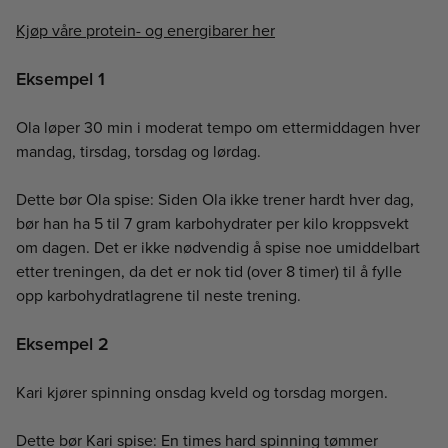
Kjøp våre protein- og energibarer her
Eksempel 1
Ola løper 30 min i moderat tempo om ettermiddagen hver
mandag, tirsdag, torsdag og lørdag.
Dette bør Ola spise: Siden Ola ikke trener hardt hver dag,
bør han ha 5 til 7 gram karbohydrater per kilo kroppsvekt
om dagen. Det er ikke nødvendig å spise noe umiddelbart
etter treningen, da det er nok tid (over 8 timer) til å fylle
opp karbohydratlagrene til neste trening.
Eksempel 2
Kari kjører spinning onsdag kveld og torsdag morgen.
Dette bør Kari spise: En times hard spinning tømmer