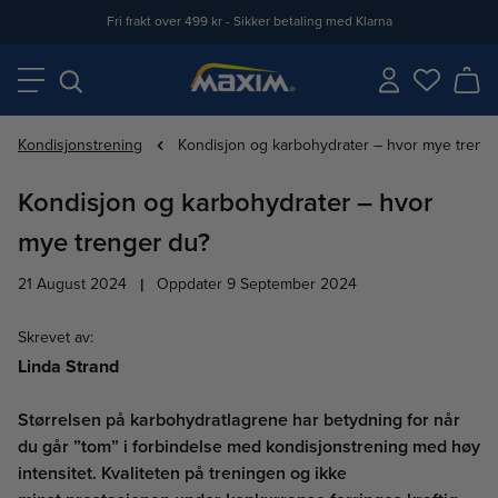
Fri frakt over 499 kr - Sikker betaling med Klarna
Kondisjonstrening
Kondisjon og karbohydrater – hvor mye treng
Kondisjon og karbohydrater – hvor
mye trenger du?
21 August 2024
|
Oppdater 9 September 2024
Skrevet av
:
Linda Strand
Størrelsen på karbohydratlagrene har betydning for når
du går ”tom” i forbindelse med kondisjonstrening med høy
intensitet. Kvaliteten på treningen og ikke