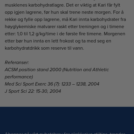
musklenes karbohydratlagre. Det er viktig at Kari får fylt
opp igjen lagrene, før hun skal trene neste morgen. For å
rekke og fylle opp lagrene, må Kari innta karbohydrater fra
høyglykemiske matvarer raskt etter treningen og i timene
etter: 1,0 til 1,2 g/kg/time i de første fire timene. Morgenen
etter bør hun innta en lett frokost og ta med seg en
karbohydratdrikk som reserve til vann.
Referanser:
ACSM position stand 2000 (Nutrition and Athletic
performance)
Med Sci Sport Exerc 36 (7): 1233 – 1238, 2004
J Sport Sci 22: 15-30, 2004