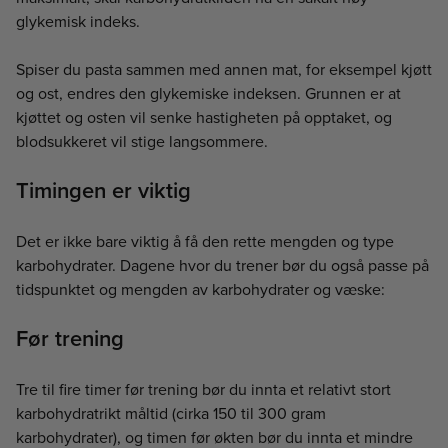
glykemisk indeks.
Spiser du pasta sammen med annen mat, for eksempel kjøtt
og ost, endres den glykemiske indeksen. Grunnen er at
kjøttet og osten vil senke hastigheten på opptaket, og
blodsukkeret vil stige langsommere.
Timingen er viktig
Det er ikke bare viktig å få den rette mengden og type
karbohydrater. Dagene hvor du trener bør du også passe på
tidspunktet og mengden av karbohydrater og væske:
Før trening
Tre til fire timer før trening bør du innta et relativt stort
karbohydratrikt måltid (cirka 150 til 300 gram
karbohydrater), og timen før økten bør du innta et mindre