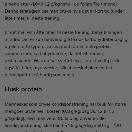
timene etter (1,0 til 1,2 g/kg/time i de første fire timene).
Denne strategien bør man bruke hvis det er kort tid (under
åtte timer) til neste trening.
Er det mer enn åtte timer til neste trening, betyr timingen
mindre. Det er kun nødvendig å få nok karbohydrater daglig
og den rette typen. Du kan med fordel innta protein
sammen med karbohydratene, da det vil fremme
restitusjonen. Hvis du har svettet mye, er det viktig at du
også får i deg mye væske, slik at væskebalansen blir
gjenopprettet så hurtig som mulig.
Husk protein
Mennesker som driver kondisjonstrening har bruk for større
mengder proteiner i kosten (0,8 g/kg/dag vs. 1,2 til 1,5
g/kg/dag). Hvis man veier 80 kilo og driver en del
kondisjonstrening, skal han ha 1,5 g/kg/dag x 80 kg = 120