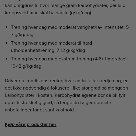
kan omgjøres til hvor mange gram karbohydrater, per kilo
kroppsvekt man skal ha daglig (g/kg/dag).
Trening hver dag med moderat varighet/lav intensitet: 5-
7 g/kg/dag
Trening hver dag med moderat til hard
utholdenhetstrening: 7-12 g/kg/dag
Trening hver dag med ekstrem trening (4-6+ timer/dag):
10-12 g/kg/dag
Driver du kondisjonstrening hver andre eller tredje dag, er
det ikke nødvendig å fokusere i like stor grad på mengden
karbohydrater i kosten. Karbohydratlagrene bør da bli fylt
opp i tilstrekkelig grad, så lenge du følger normale
anbefalinger for et sunt kosthold.
Kjøp våre produkter her