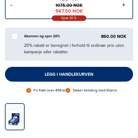
-
+
1075.00 NOK
967.50 NOK
Spar
10
%
860.00 NOK
Abonner og spar 20%
20% rabatt er beregnet i forhold til ordinær pris uten
kampanje eller rabatter.
LEGG I HANDLEKURVEN
Fri frakt over 499 kr
Sikker betaling med Klarna