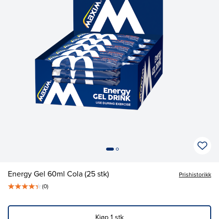
Energy Gel 60ml Cola (25 stk)
Prishistorikk
(
0
)
Kjøp
1
stk