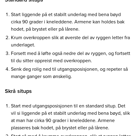
Start liggende på et stabilt underlag med bena bøyd
cirka 90 grader i kneleddene. Armene kan holdes bak
hodet, på brystet eller på lårene.
Krum overkroppen slik at øverste del av ryggen letter fra
underlaget.
Forsett med å løfte også nedre del av ryggen, og fortsett
til du sitter oppreist med overkroppen.
Senk deg rolig ned til utgangsposisjonen, og repeter så
mange ganger som ønskelig.
Skrå situps
Start med utgangsposisjonen til en standard situp. Det
vil si liggende på et stabilt underlag med bena bøyd, slik
at man har cirka 90 grader i kneleddene. Armene
plasseres bak hodet, på brystet eller på lårene.