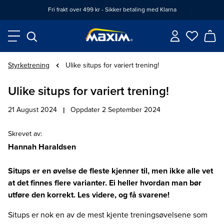
Fri frakt over 499 kr - Sikker betaling med Klarna
Styrketrening
Ulike situps for variert trening!
Ulike situps for variert trening!
21 August 2024
|
Oppdater 2 September 2024
Skrevet av
:
Hannah Haraldsen
Situps er en øvelse de fleste kjenner til, men ikke alle vet
at det finnes flere varianter. Ei heller hvordan man bør
utføre den korrekt. Les videre, og få svarene!
Situps er nok en av de mest kjente treningsøvelsene som