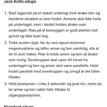
Jack Knife-situps
Start liggende på et stabilt underlag med strake ben og
hendene strukket ut over hodet. Armene skal ikke hvile
på underlaget, men i stedet holdes strake over
underlaget. Pass på at korsryggen er godt plantet mot
gulvet og ikke buer seg.
Trekk pusten dypt, før du ved utpust strammer
magemusklene og løfter armer og ben samtidig, slik at
de til slutt møtes. Prøv å holde armer og ben så strake
som mulig. Overkroppen skal være litt hevet fra
underlaget og ben og armer skal være parallelle. Hold
hodet parallelt med overkroppen og unngå at det faller
tilbake.
Hold posisjonen i cirka 3 sekunder og pust inn, mens du
lar armer og ben sakte falle tilbake til
utgangsposisjonen.
Standard situps