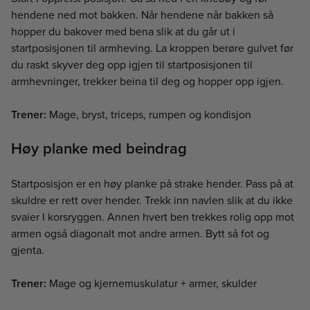
hendene ned mot bakken. Når hendene når bakken så
hopper du bakover med bena slik at du går ut i
startposisjonen til armheving. La kroppen berøre gulvet før
du raskt skyver deg opp igjen til startposisjonen til
armhevninger, trekker beina til deg og hopper opp igjen.
Trener:
Mage, bryst, triceps, rumpen og kondisjon
Høy planke med beindrag
Startposisjon er en høy planke på strake hender. Pass på at
skuldre er rett over hender. Trekk inn navlen slik at du ikke
svaier I korsryggen. Annen hvert ben trekkes rolig opp mot
armen også diagonalt mot andre armen. Bytt så fot og
gjenta.
Trener:
Mage og kjernemuskulatur + armer, skulder