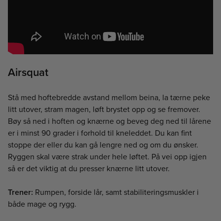
Airsquat
Stå med hoftebredde avstand mellom beina, la tærne peke
litt utover, stram magen, løft brystet opp og se fremover.
Bøy så ned i hoften og knærne og beveg deg ned til lårene
er i minst 90 grader i forhold til kneleddet. Du kan fint
stoppe der eller du kan gå lengre ned og om du ønsker.
Ryggen skal være strak under hele løftet. På vei opp igjen
så er det viktig at du presser knærne litt utover.
Trener:
Rumpen, forside lår, samt stabiliteringsmuskler i
både mage og rygg.