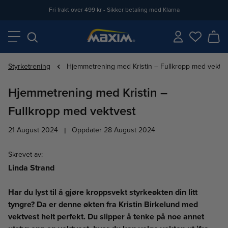
Fri frakt over 499 kr - Sikker betaling med Klarna
Styrketrening
Hjemmetrening med Kristin – Fullkropp med vektve
Hjemmetrening med Kristin –
Fullkropp med vektvest
21 August 2024
|
Oppdater 28 August 2024
Skrevet av
:
Linda Strand
Har du lyst til å gjøre kroppsvekt styrkeøkten din litt
tyngre? Da er denne økten fra Kristin Birkelund med
vektvest helt perfekt. Du slipper å tenke på noe annet