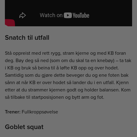
Snatch til utfall
Stå oppreist med rett rygg, stram kjerne og med KB foran
deg. Bøy deg så ned (som om du skal ta en knebøy) – ta tak
i KB og bruk så beina til å løfte KB opp og over hodet.
Samtidig som du gjøre dette beveger du og ene foten bak
sånn at når KB er over hodet så lander du i en utfall. Kjenn
etter at du strammer kjernen godt og holder balansen. Kom
så tilbake til startposisjonen og bytt arm og fot.
Trener:
Fullkroppsøvelse
Goblet squat