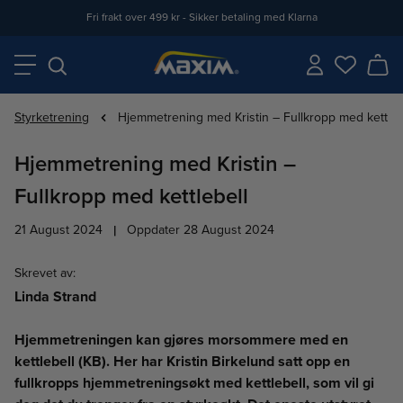
Fri frakt over 499 kr - Sikker betaling med Klarna
Styrketrening
Hjemmetrening med Kristin – Fullkropp med kettleb
Hjemmetrening med Kristin –
Fullkropp med kettlebell
21 August 2024
|
Oppdater 28 August 2024
Skrevet av
:
Linda Strand
Hjemmetreningen kan gjøres morsommere med en
kettlebell (KB). Her har Kristin Birkelund satt opp en
fullkropps hjemmetreningsøkt med kettlebell, som vil gi