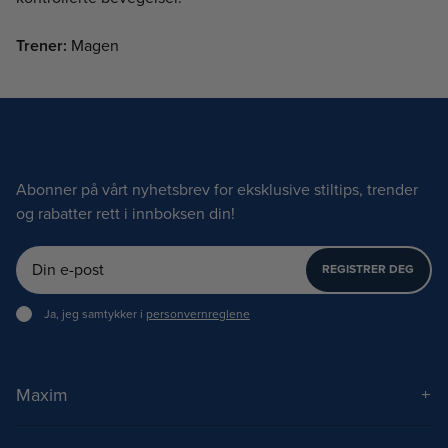
Trener:
Magen
Abonner på vårt nyhetsbrev for eksklusive stiltips, trender
og rabatter rett i innboksen din!
REGISTRER DEG
Ja, jeg samtykker i
personvernreglene
Maxim
Om Maxim