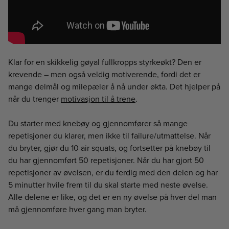
Klar for en skikkelig gøyal fullkropps styrkeøkt? Den er
krevende – men også veldig motiverende, fordi det er
mange delmål og milepæler å nå under økta. Det hjelper på
når du trenger
motivasjon til å trene
.
Du starter med knebøy og gjennomfører så mange
repetisjoner du klarer, men ikke til failure/utmattelse. Når
du bryter, gjør du 10 air squats, og fortsetter på knebøy til
du har gjennomført 50 repetisjoner. Når du har gjort 50
repetisjoner av øvelsen, er du ferdig med den delen og har
5 minutter hvile frem til du skal starte med neste øvelse.
Alle delene er like, og det er en ny øvelse på hver del man
må gjennomføre hver gang man bryter.