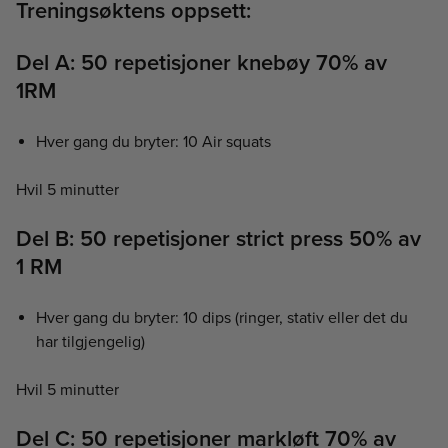
Treningsøktens oppsett:
Del A: 50 repetisjoner knebøy 70% av
1RM
Hver gang du bryter: 10 Air squats
Hvil 5 minutter
Del B: 50 repetisjoner strict press 50% av
1 RM
Hver gang du bryter: 10 dips (ringer, stativ eller det du
har tilgjengelig)
Hvil 5 minutter
Del C: 50 repetisjoner markløft 70% av