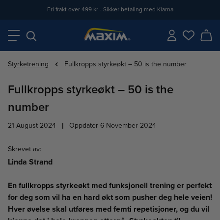
Fri frakt over 499 kr - Sikker betaling med Klarna
Styrketrening
Fullkropps styrkeøkt – 50 is the number
Fullkropps styrkeøkt – 50 is the
number
21 August 2024
|
Oppdater 6 November 2024
Skrevet av
:
Linda Strand
En fullkropps styrkeøkt med funksjonell trening er perfekt
for deg som vil ha en hard økt som pusher deg hele veien!
Hver øvelse skal utføres med femti repetisjoner, og du vil