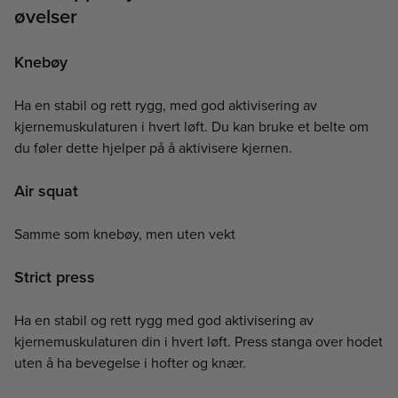
øvelser
Knebøy
Ha en stabil og rett rygg, med god aktivisering av
kjernemuskulaturen i hvert løft. Du kan bruke et belte om
du føler dette hjelper på å aktivisere kjernen.
Air squat
Samme som knebøy, men uten vekt
Strict press
Ha en stabil og rett rygg med god aktivisering av
kjernemuskulaturen din i hvert løft. Press stanga over hodet
uten å ha bevegelse i hofter og knær.