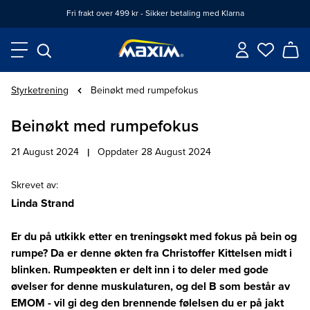
Fri frakt over 499 kr - Sikker betaling med Klarna
Styrketrening
Beinøkt med rumpefokus
Beinøkt med rumpefokus
21 August 2024
|
Oppdater 28 August 2024
Skrevet av
:
Linda Strand
Er du på utkikk etter en treningsøkt med fokus på bein og
rumpe? Da er denne økten fra Christoffer Kittelsen midt i
blinken. Rumpeøkten er delt inn i to deler med gode
øvelser for denne muskulaturen, og del B som består av
EMOM - vil gi deg den brennende følelsen du er på jakt