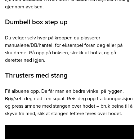
gjennom øvelsen.
Dumbell box step up
Du velger selv hvor på kroppen du plasserer
manualene/DB/hantel, for eksempel foran deg eller på
skuldrene. Gå opp på boksen, strekk ut hofta, og gå
deretter ned igjen.
Thrusters med stang
Få albuene opp. Da får man en bedre vinkel på ryggen.
Bøy/sett deg ned i en squat. Reis deg opp fra bunnposisjon
og press armene med stangen over hodet – bruk beina til å
skyve fra med, slik at stangen lettere føres over hodet.